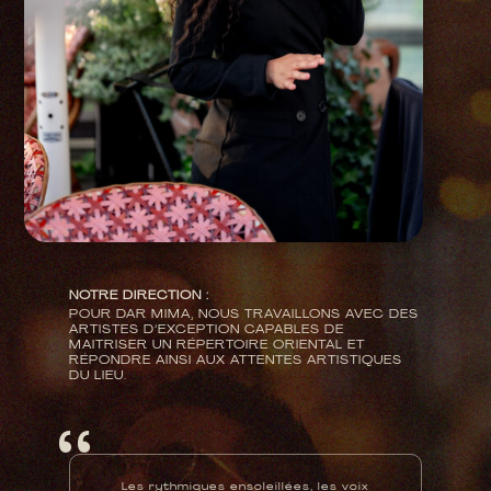
NOTRE DIRECTION :
POUR DAR MIMA, NOUS TRAVAILLONS AVEC DES
ARTISTES D’EXCEPTION CAPABLES DE
MAITRISER UN RÉPERTOIRE ORIENTAL ET
RÉPONDRE AINSI AUX ATTENTES ARTISTIQUES
DU LIEU.
‘ ‘
Les rythmiques ensoleillées, les voix