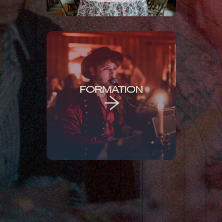

FORMATION
SOLO
PIANISTE CHANTEUR