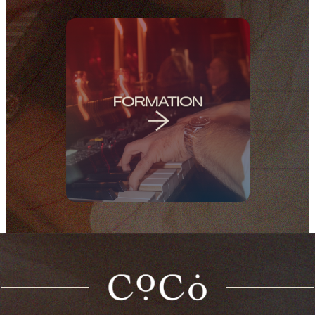

1 OU 2 ARTISTES
FORMATION
PIANISTE CHANTEUR
CHANTEUSE ADDITIONNELLE