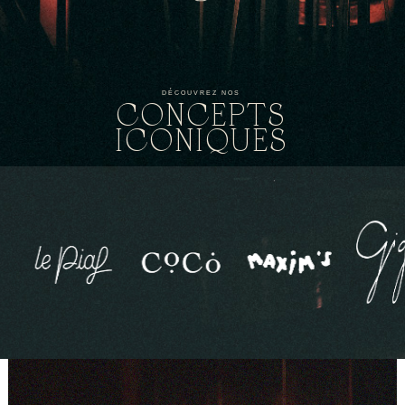
DÉCOUVREZ NOS
CONCEPTS
ICONIQUES